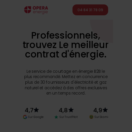
04 84 31 78 09
Professionnels,
trouvez Le meilleur
contrat d'énergie.
Le service de courtage en énergie B2B le
plus recommandé. Mettez en concurrence
plus de 30 fournisseurs d'électricité et gaz
naturel et accédez à des offres exclusives
en un temps record.
4,7
4,8
4,9
Sur Google
Sur TrustPilot
Sur Ekomi